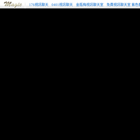
176視訊聊天
0401視訊聊天
金瓶梅視訊聊天室
免費視訊聊天室 紫色